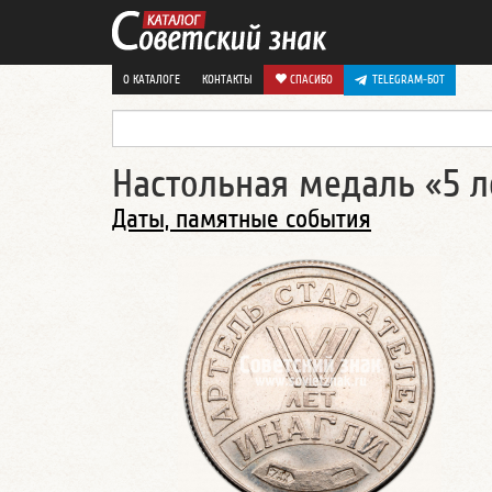
О КАТАЛОГЕ
КОНТАКТЫ
СПАСИБО
TELEGRAM-БОТ
Настольная медаль «5 л
Даты, памятные события