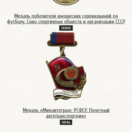
Медаль победителя юношеских соревнований по
футболу. Союз спортивных обществ и организации СССР
14491б
Медаль «Минавтотранс РСФСР. Почетный
автотранспортник»
1054в