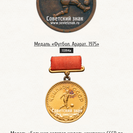
Медаль «Футбол. Арарат. 1975»
13394а