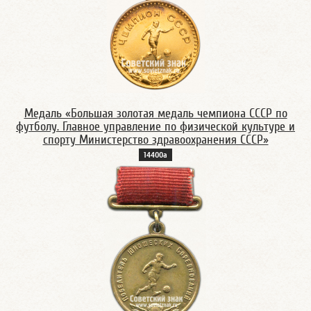
Медаль «Большая золотая медаль чемпиона СССР по
футболу. Главное управление по физической культуре и
спорту Министерство здравоохранения СССР»
14400а