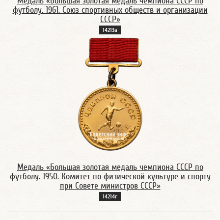
Медаль «Большая золотая медаль чемпиона СССР по
футболу. 1961. Союз спортивных обществ и организации
СССР»
14213а
Медаль «Большая золотая медаль чемпиона СССР по
футболу. 1950. Комитет по физической культуре и спорту
при Совете министров СССР»
14214г