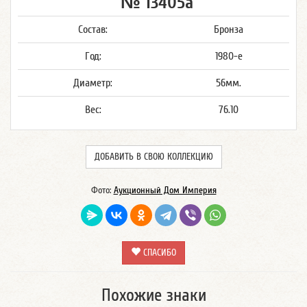
№ 13405а
Состав:
Бронза
Год:
1980-е
Диаметр:
56мм.
Вес:
76.10
ДОБАВИТЬ В СВОЮ КОЛЛЕКЦИЮ
Фото:
Аукционный Дом Империя
СПАСИБО
Похожие знаки