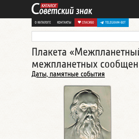
О КАТАЛОГЕ
КОНТАКТЫ
СПАСИБО
TELEGRAM-БОТ
Плакета «Межпланетный
межпланетных сообщен
Даты, памятные события