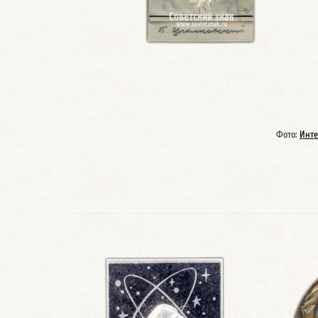
Фото:
Инте