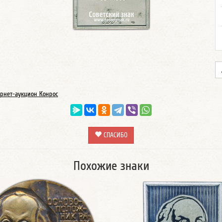
рнет-аукцион Конрос
СПАСИБО
Похожие знаки