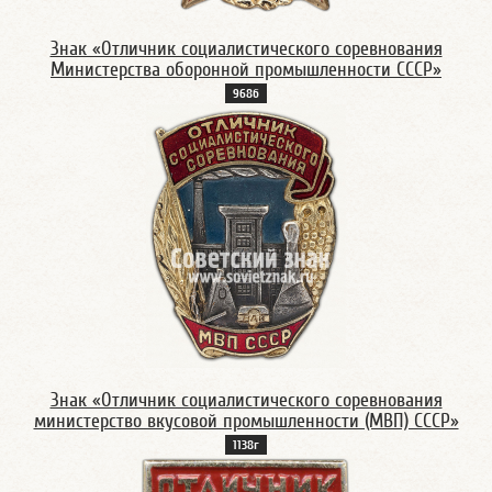
Знак «Отличник социалистического соревнования
Министерства оборонной промышленности СССР»
968б
Знак «Отличник социалистического соревнования
министерство вкусовой промышленности (МВП) СССР»
1138г