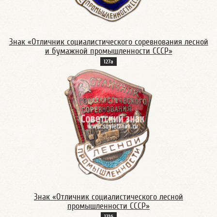
Знак «Отличник социалистического соревнования лесной
и бумажной промышленности СССР»
127а
Знак «Отличник социалистического лесной
промышленности СССР»
131б