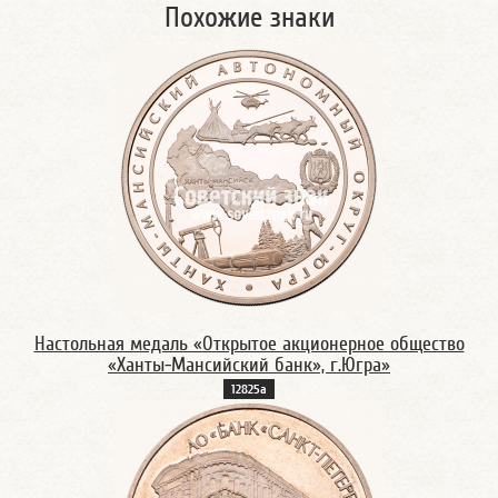
Похожие знаки
Настольная медаль «Открытое акционерное общество
«Ханты-Мансийский банк», г.Югра»
12825а