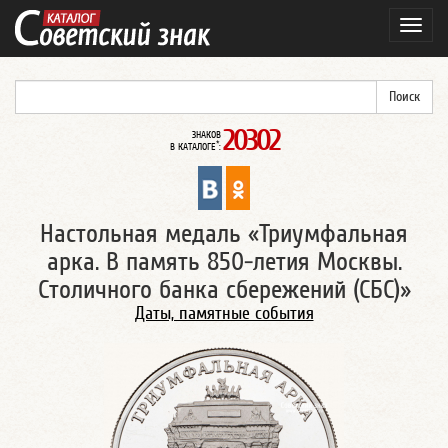
Навиг
20302
ЗНАКОВ
*
В КАТАЛОГЕ
:
Настольная медаль «Триумфальная
арка. В память 850-летия Москвы.
Столичного банка сбережений (СБС)»
Даты, памятные события