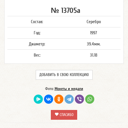
№ 13705а
Состав:
Серебро
Год:
1997
Диаметр:
39.4мм.
Вес:
31.18
ДОБАВИТЬ В СВОЮ КОЛЛЕКЦИЮ
Фото:
Монеты и медали
СПАСИБО