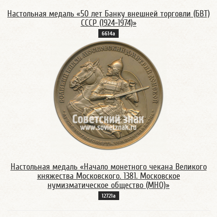
Настольная медаль «50 лет Банку внешней торговли (БВТ)
СССР (1924-1974)»
6614а
Настольная медаль «Начало монетного чекана Великого
княжества Московского. 1381. Московское
нумизматическое общество (МНО)»
12721а