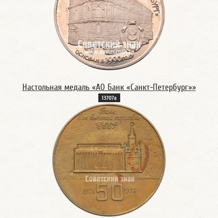
Настольная медаль «АО Банк «Санкт-Петербург»»
13707а