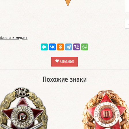
Монеты и медали
СПАСИБО
Похожие знаки