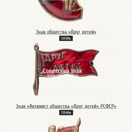
Знак общества «Друг детей»
12539а
Знак «Активист общества «Друг детей» РСФСР»
12540а