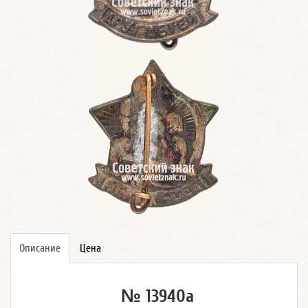
Описание
Цена
№ 13940а