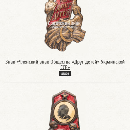
Знак «Членский знак Общества «Друг детей» Украинской
ССР»
8187б