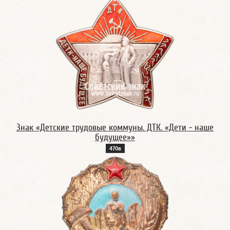
Знак «Детские трудовые коммуны. ДТК. «Дети - наше
будущее»»
470в