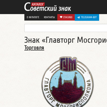
О КАТАЛОГЕ
КОНТАКТЫ
СПАСИБО
TELEGRAM-БОТ
Знак «Главторг Мосгор
Торговля