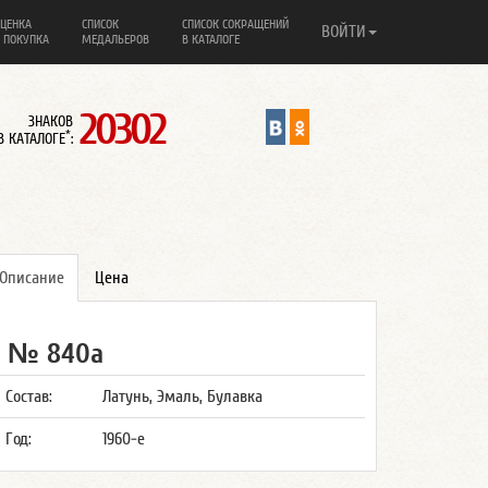
ЦЕНКА
СПИСОК
СПИСОК СОКРАЩЕНИЙ
ВОЙТИ
 ПОКУПКА
МЕДАЛЬЕРОВ
В КАТАЛОГЕ
20302
ЗНАКОВ
*
В КАТАЛОГЕ
:
Описание
Цена
№ 840а
Состав:
Латунь, Эмаль, Булавка
Год:
1960-е