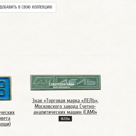
ДОБАВИТЬ В СВОЮ КОЛЛЕКЦИЮ
Знак «Торговая марка «ЛЕЛЬ».
Московского завода Счетно-
аналитических машин (САМ)»
ческих
овета
16721а
мощи)