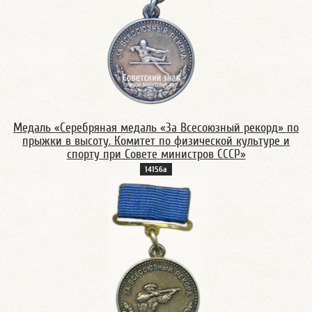
Медаль «Серебряная медаль «За Всесоюзный рекорд» по
прыжки в высоту. Комитет по физической культуре и
спорту при Совете министров СССР»
14156а