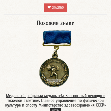
СПАСИБО
Похожие знаки
Медаль «Серебряная медаль «За Всесоюзный рекорд» в
тяжелой атлетике. Главное управление по физической
культуре и спорту Министерство здравоохранения СССР»
14175а