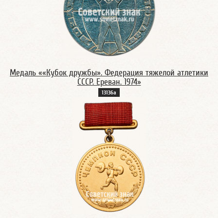
Медаль ««Кубок дружбы». Федерация тяжелой атлетики
СССР. Ереван. 1974»
13136а