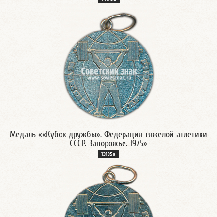
Медаль ««Кубок дружбы». Федерация тяжелой атлетики
СССР. Запорожье. 1975»
13135а