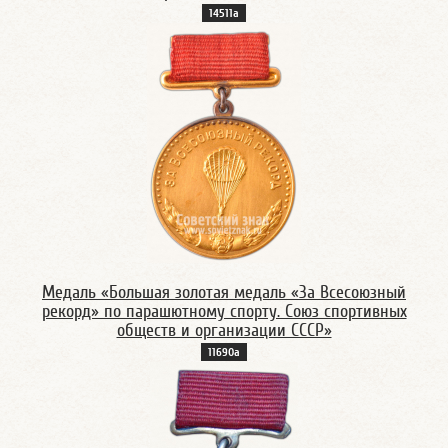
14511а
Медаль «Большая золотая медаль «За Всесоюзный
рекорд» по парашютному спорту. Союз спортивных
обществ и организации СССР»
11690а