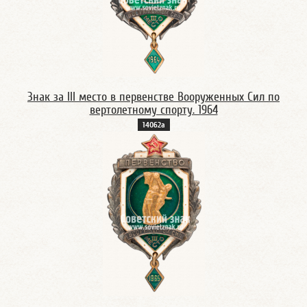
Знак за III место в первенстве Вооруженных Сил по
вертолетному спорту. 1964
14062а