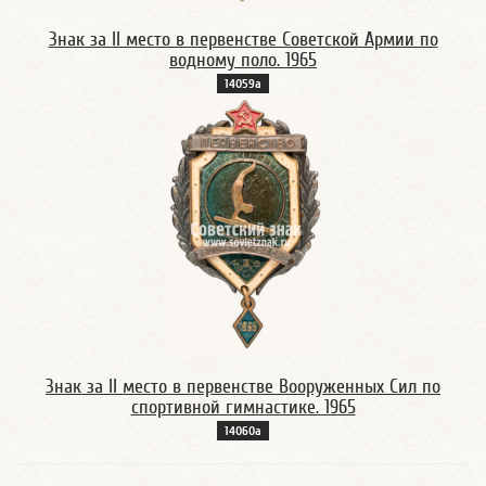
Знак за II место в первенстве Советской Армии по
водному поло. 1965
14059а
Знак за II место в первенстве Вооруженных Сил по
спортивной гимнастике. 1965
14060а