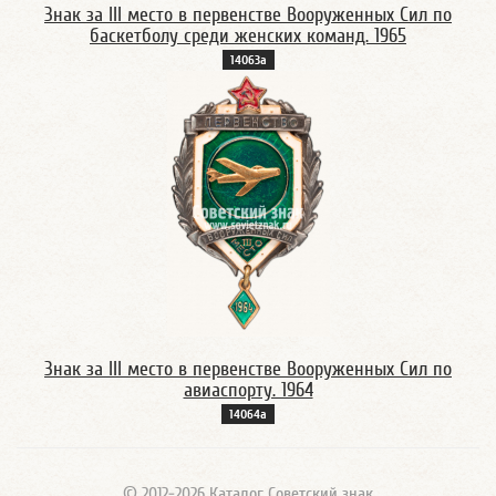
Знак за III место в первенстве Вооруженных Сил по
баскетболу среди женских команд. 1965
14063а
Знак за III место в первенстве Вооруженных Сил по
авиаспорту. 1964
14064а
© 2012-2026 Каталог Советский знак