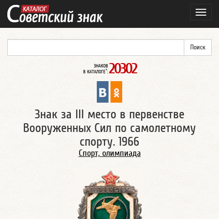
Навиг
20302
ЗНАКОВ
*
В КАТАЛОГЕ
:
Знак за III место в первенстве
Вооруженных Сил по самолетному
спорту. 1966
Спорт, олимпиада