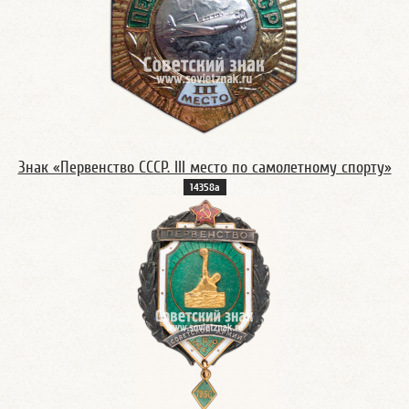
Знак «Первенство СССР. III место по самолетному спорту»
14358а