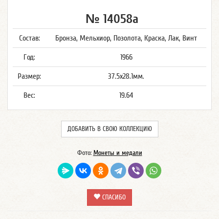
№ 14058а
Состав:
Бронза, Мельхиор, Позолота, Краска, Лак, Винт
Год:
1966
Размер:
37.5x28.1мм.
Вес:
19.64
ДОБАВИТЬ В СВОЮ КОЛЛЕКЦИЮ
Фото:
Монеты и медали
СПАСИБО