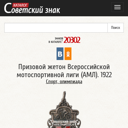
Навиг
20302
ЗНАКОВ
*
В КАТАЛОГЕ
:
Призовой жетон Всероссийской
мотоспортивной лиги (АМЛ). 1922
Спорт, олимпиада