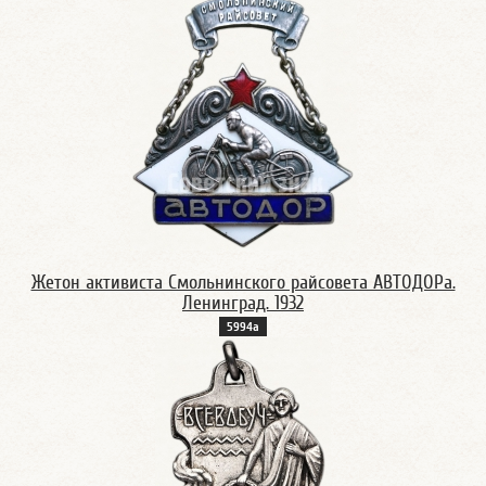
Жетон активиста Смольнинского райсовета АВТОДОРа.
Ленинград. 1932
5994a