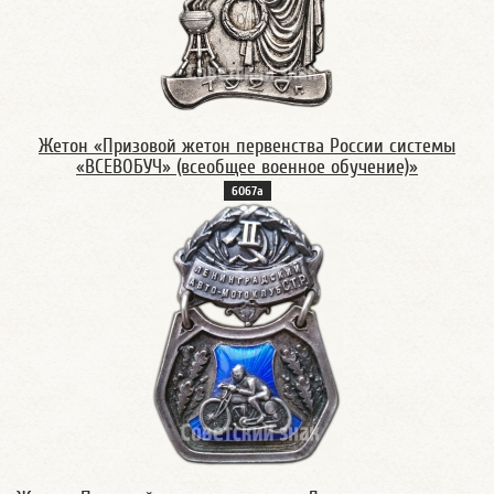
Жетон «Призовой жетон первенства России системы
«ВСЕВОБУЧ» (всеобщее военное обучение)»
6067а