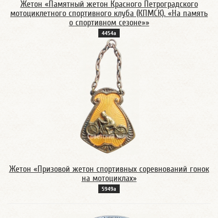
Жетон «Памятный жетон Красного Петроградского
мотоциклетного спортивного клуба (КПМСК). «На память
о спортивном сезоне»»
4454а
Жетон «Призовой жетон спортивных соревнований гонок
на мотоциклах»
5949а