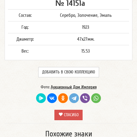
№ 14151а
Состав:
Серебро, Золочение, Эмаль
Год:
1923
Диаметр:
47х27мм.
Вес:
15.53
ДОБАВИТЬ В СВОЮ КОЛЛЕКЦИЮ
Фото:
Аукционный Дом Империя
СПАСИБО
Похожие знаки