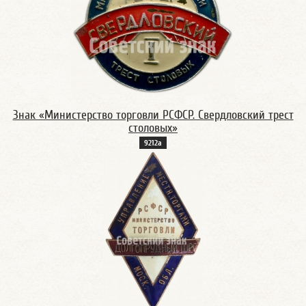
Знак «Министерство торговли РСФСР. Свердловский трест
столовых»
9212а