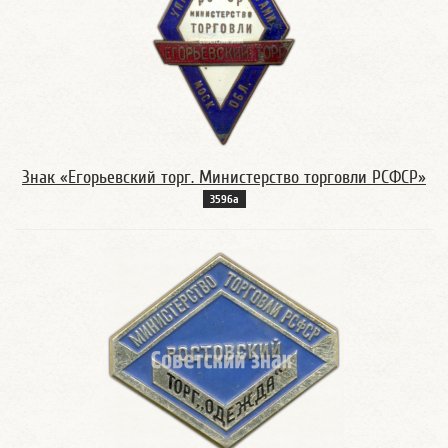
Знак «Егорьевский торг. Министерство торговли РСФСР»
3596а