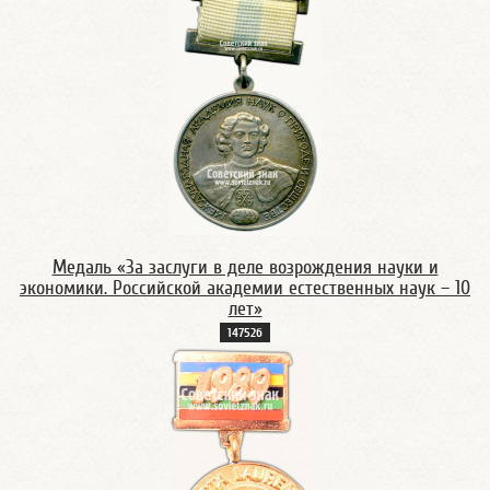
Медаль «За заслуги в деле возрождения науки и
экономики. Российской академии естественных наук – 10
лет»
14752б