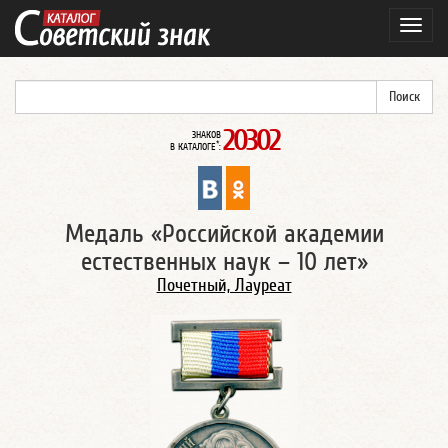
Навиг
20302
ЗНАКОВ
*
В КАТАЛОГЕ
:
Медаль «Российской академии
естественных наук – 10 лет»
Почетный, Лауреат