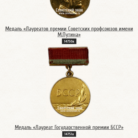
Медаль «Лауреатов премии Советских профсоюзов имени
М.Путина»
14750а
Медаль «Лауреат Государственной премии БССР»
14751а