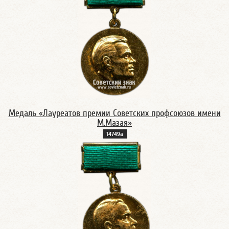
Медаль «Лауреатов премии Советских профсоюзов имени
М.Мазая»
14749а