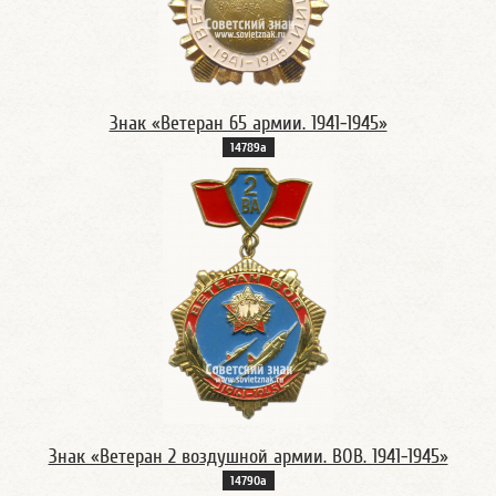
Знак «Ветеран 65 армии. 1941-1945»
14789а
Знак «Ветеран 2 воздушной армии. ВОВ. 1941-1945»
14790а