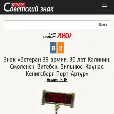
Навиг
20302
ЗНАКОВ
*
В КАТАЛОГЕ
:
Знак «Ветеран 39 армии. 30 лет Калинин.
Смоленск. Витебск. Вильнюс. Каунас.
Кенигсберг. Порт-Артур»
Армия, ВОВ