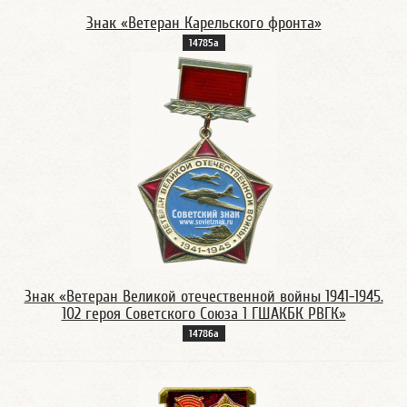
Знак «Ветеран Карельского фронта»
14785а
Знак «Ветеран Великой отечественной войны 1941-1945.
102 героя Советского Союза 1 ГШАКБК РВГК»
14786а