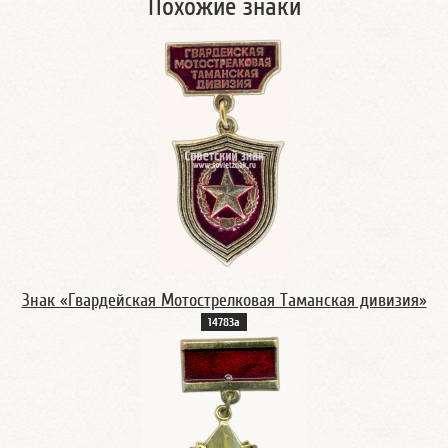
Похожие знаки
Знак «Гвардейская Мотострелковая Таманская дивизия»
14783а