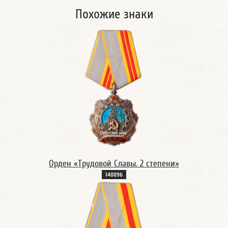
Похожие знаки
Орден «Трудовой Славы. 2 степени»
14889б