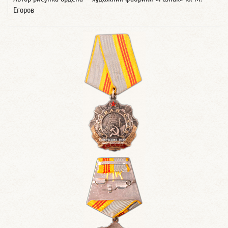
Егоров