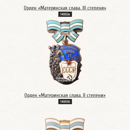
Орден «Материнская слава. III степени»
14882в
Орден «Материнская слава. II степени»
14883б