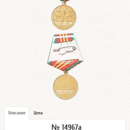
Описание
Цена
№ 14967а