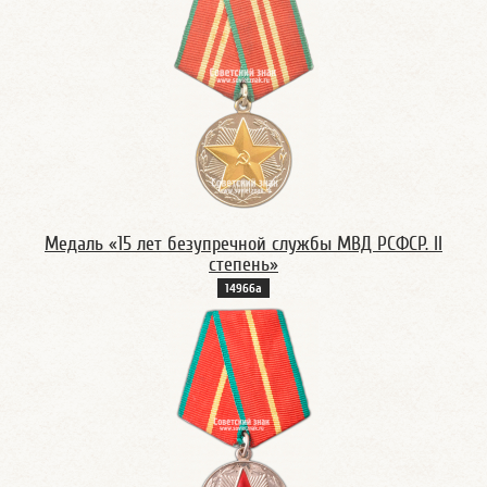
Медаль «15 лет безупречной службы МВД РСФСР. II
степень»
14966а