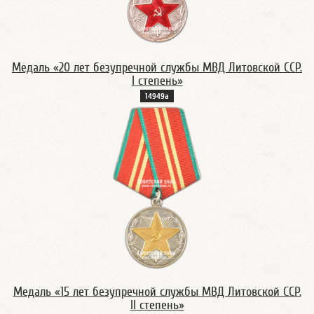
Медаль «20 лет безупречной службы МВД Литовской ССР.
I степень»
14949а
Медаль «15 лет безупречной службы МВД Литовской ССР.
II степень»