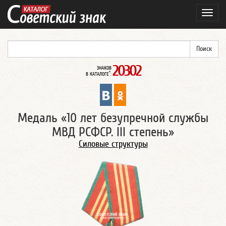
Навиг
20302
ЗНАКОВ
*
В КАТАЛОГЕ
:
Медаль «10 лет безупречной службы
МВД РСФСР. III степень»
Силовые структуры