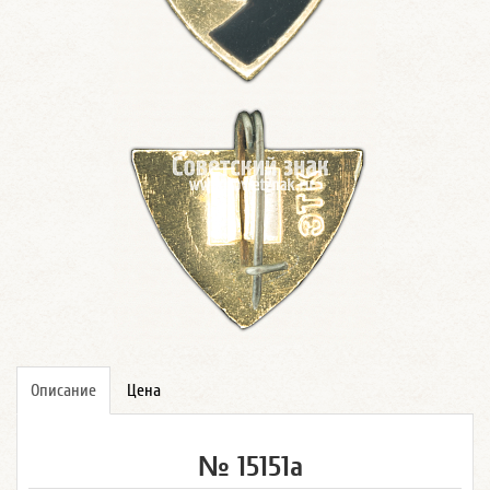
Описание
Цена
№ 15151а