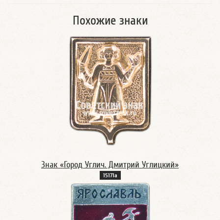
Похожие знаки
Знак «Город Углич. Дмитрий Углицкий»
15171а