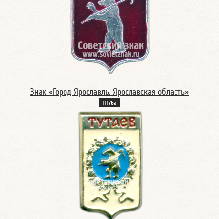
Знак «Город Ярославль. Ярославская область»
11176а