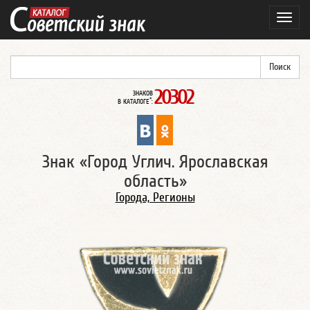
Навиг
20302
ЗНАКОВ
*
В КАТАЛОГЕ
:
Знак «Город Углич. Ярославская
область»
Города, Регионы