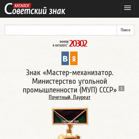
Навиг
20302
ЗНАКОВ
*
В КАТАЛОГЕ
:
Знак «Мастер-механизатор.
Министерство угольной
промышленности (МУП) СССР»
2
Почетный, Лауреат