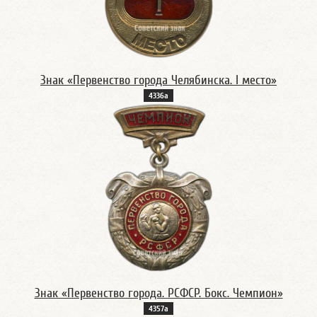
Знак «Первенство города Челябинска. I место»
4336а
Знак «Первенство города. РСФСР. Бокс. Чемпион»
4357а