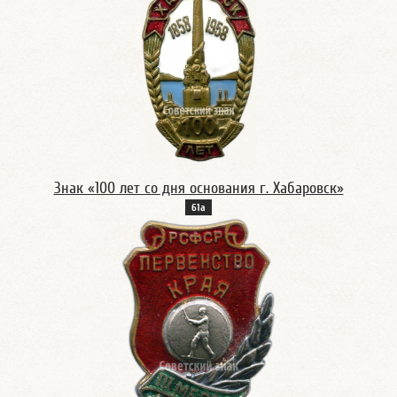
Знак «100 лет со дня основания г. Хабаровск»
61а