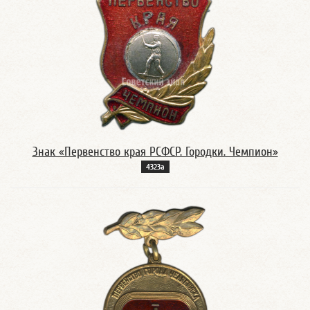
Знак «Первенство края РСФСР. Городки. Чемпион»
4323а