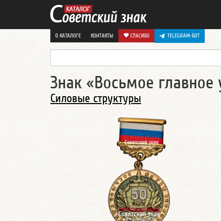
О КАТАЛОГЕ
КОНТАКТЫ
СПАСИБО
TELEGRAM-БОТ
Знак «Восьмое главное 
Силовые структуры