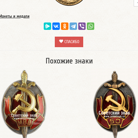
Монеты и медали
СПАСИБО
Похожие знаки