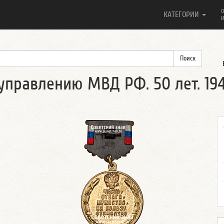
О
КАТЕГОРИИ
И
управлению МВД РФ. 50 лет. 19