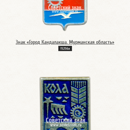
Знак «Город Кандалакша. Мурманская область»
15256а