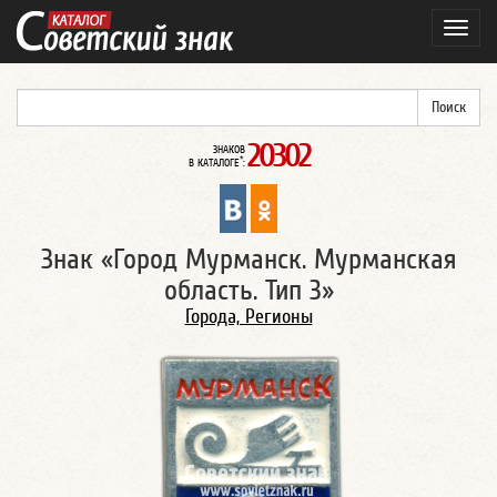
Навиг
20302
ЗНАКОВ
*
В КАТАЛОГЕ
:
Знак «Город Мурманск. Мурманская
область. Тип 3»
Города, Регионы