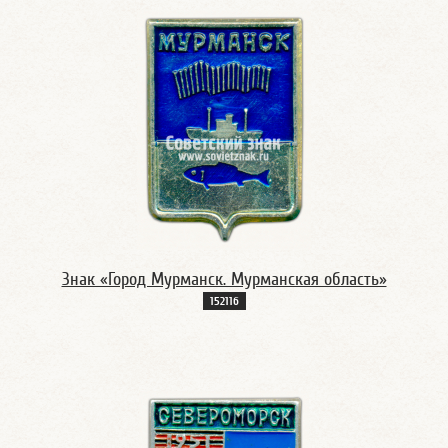
Знак «Город Мурманск. Мурманская область»
15211б