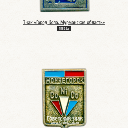
Знак «Город Кола. Мурманская область»
15598а