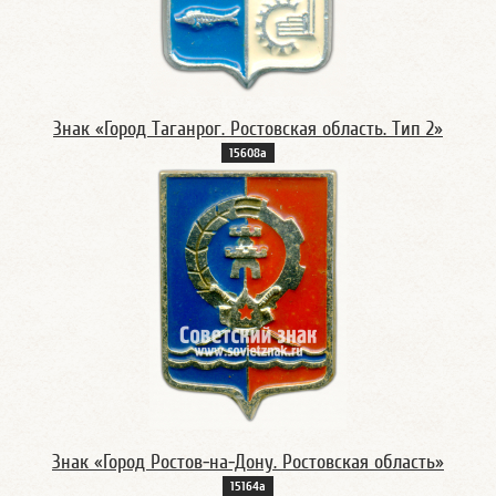
Знак «Город Таганрог. Ростовская область. Тип 2»
15608а
Знак « Город Ростов-на-Дону. Ростовская область»
15164а