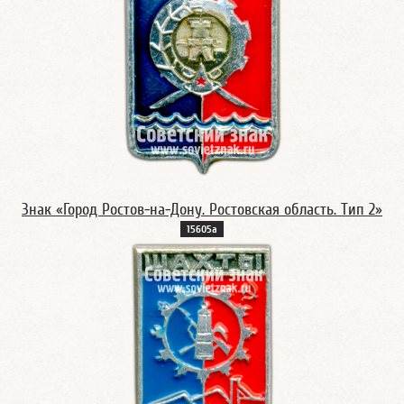
Знак «Город Ростов-на-Дону. Ростовская область. Тип 2»
15605а