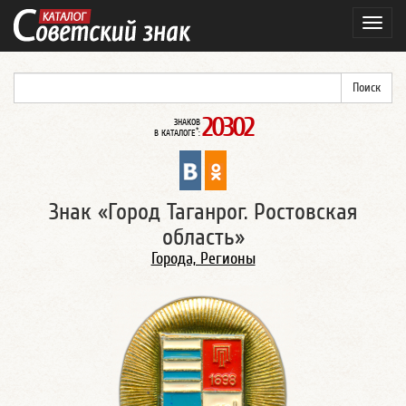
Навиг
20302
ЗНАКОВ
*
В КАТАЛОГЕ
:
Знак «Город Таганрог. Ростовская
область»
Города, Регионы