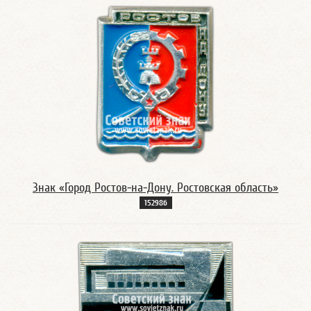
Знак «Город Ростов-на-Дону. Ростовская область»
15298б