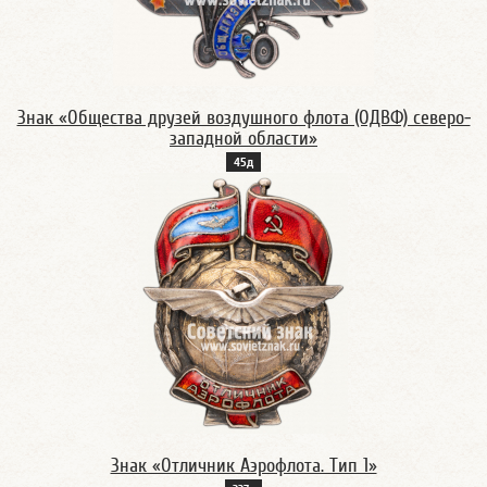
Знак «Общества друзей воздушного флота (ОДВФ) северо-
западной области»
45д
Знак «Отличник Аэрофлота. Тип 1»