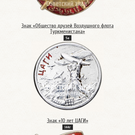
Знак «Общество друзей Воздушного флота
Туркменистана»
5а
Знак «10 лет ЦАГИ»
144г