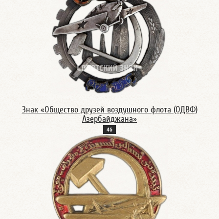
Знак «Общество друзей воздушного флота (ОДВФ)
Азербайджана»
4б