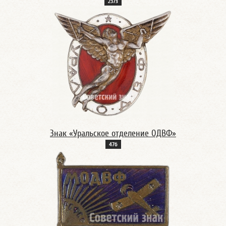
237з
Знак «Уральское отделение ОДВФ»
47б