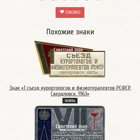
СПАСИБО
Похожие знаки
Знак «1 съезд курортологов и физиотерапевтов РСФСР.
Свердловск. 1963»
16089а