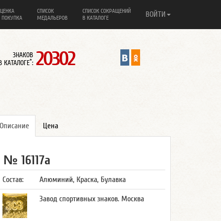
ЦЕНКА
СПИСОК
СПИСОК СОКРАЩЕНИЙ
ВОЙТИ
 ПОКУПКА
МЕДАЛЬЕРОВ
В КАТАЛОГЕ
20302
ЗНАКОВ
*
В КАТАЛОГЕ
:
Описание
Цена
№ 16117а
Состав:
Алюминий, Краска, Булавка
Завод спортивных знаков. Москва