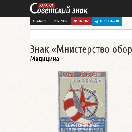
О КАТАЛОГЕ
КОНТАКТЫ
СПАСИБО
TELEGRAM-БОТ
Знак «Мнистерство обор
Медицина