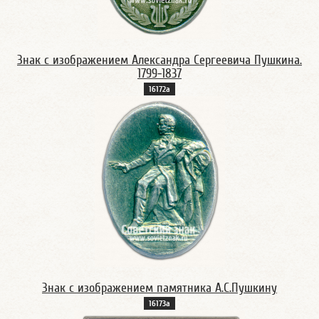
Знак с изображением Александра Сергеевича Пушкина.
1799-1837
16172а
Знак с изображением памятника А.С.Пушкину
16173а