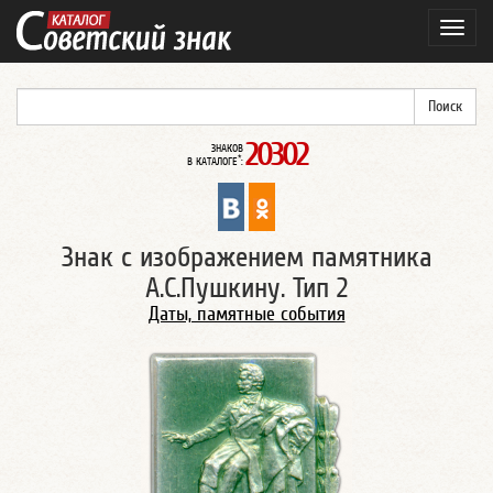
Навиг
20302
ЗНАКОВ
*
В КАТАЛОГЕ
:
Знак с изображением памятника
А.С.Пушкину. Тип 2
Даты, памятные события