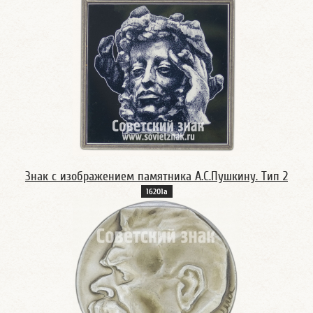
Знак с изображением памятника А.С.Пушкину. Тип 2
16201а