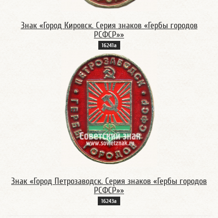
Знак «Город Кировск. Серия знаков «Гербы городов
РСФСР»»
16241а
Знак «Город Петрозаводск. Серия знаков «Гербы городов
РСФСР»»
16243а