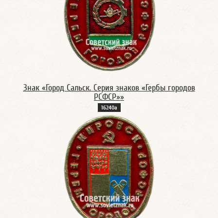
Знак «Город Сальск. Серия знаков «Гербы городов
РСФСР»»
16240а