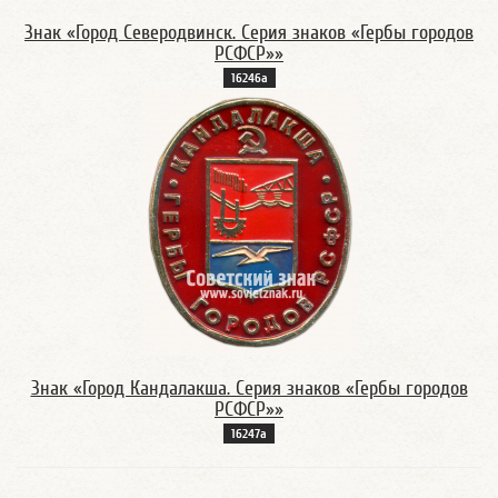
Знак «Город Северодвинск. Серия знаков «Гербы городов
РСФСР»»
16246а
Знак «Город Кандалакша. Серия знаков «Гербы городов
РСФСР»»
16247а