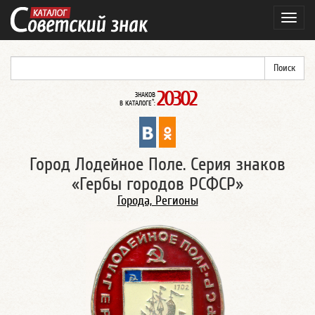
Навиг
20302
ЗНАКОВ
*
В КАТАЛОГЕ
:
Город Лодейное Поле. Серия знаков
«Гербы городов РСФСР»
Города, Регионы