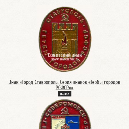
Знак «Город Ставрополь. Серия знаков «Гербы городов
РСФСР»»
16244а