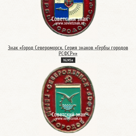
Знак «Город Североморск. Серия знаков «Гербы городов
РСФСР»»
16245а