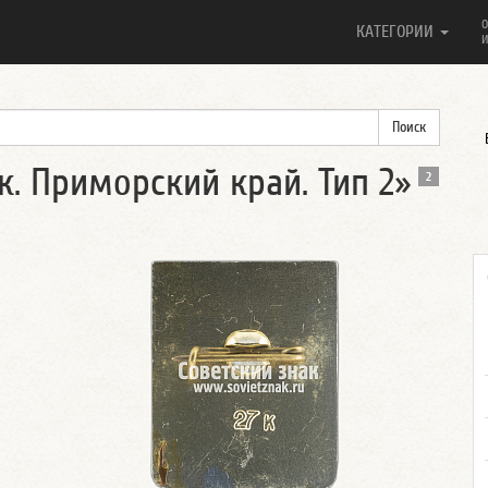
О
КАТЕГОРИИ
И
к. Приморский край. Тип 2»
2