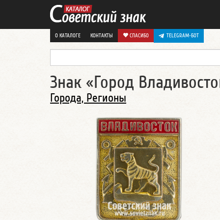
О КАТАЛОГЕ
КОНТАКТЫ
СПАСИБО
TELEGRAM-БОТ
Знак «Город Владивосто
Города, Регионы