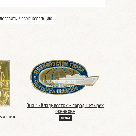
ДОБАВИТЬ В СВОЮ КОЛЛЕКЦИЮ
Знак «Владивосток - город четырех
океанов»
амятник
11156а