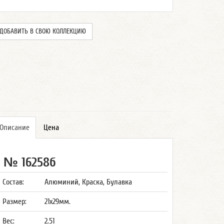
ДОБАВИТЬ В СВОЮ КОЛЛЕКЦИЮ
Описание
Цена
№ 16258б
Состав:
Алюминий, Краска, Булавка
Размер:
21x29мм.
Вес:
2.51