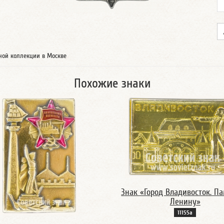
тной коллекции в Москве
Похожие знаки
Знак «Город Владивосток. П
Ленину»
11155а