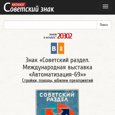
Навиг
20302
ЗНАКОВ
*
В КАТАЛОГЕ
:
Знак «Советский раздел.
Международная выставка
«Автоматизация-69»»
Стройки, походы, юбилеи предприятий