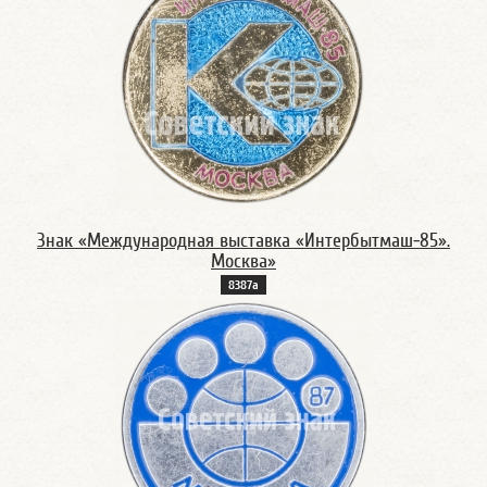
Знак «Международная выставка «Интербытмаш-85».
Москва»
8387а