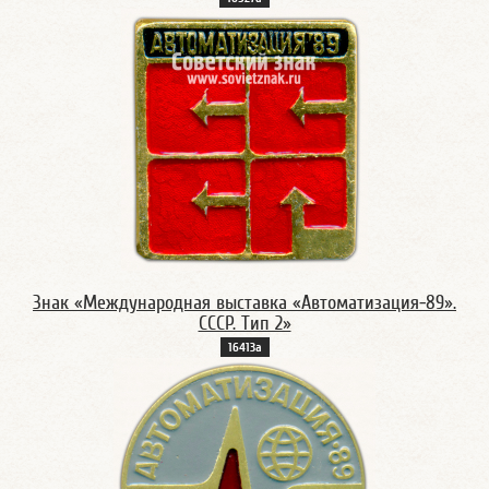
Знак «Международная выставка «Автоматизация-89».
СССР. Тип 2»
16413а