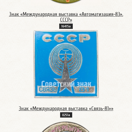
Знак «Международная выставка «Автоматизация-83».
СССР»
16415а
Знак «Международная выставка «Связь-81»»
8251а