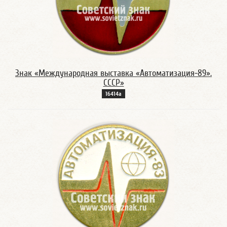
Знак «Международная выставка «Автоматизация-89».
СССР»
16414а