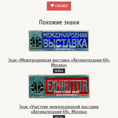
СПАСИБО
Похожие знаки
Знак «Международная выставка «Автоматизация-69».
Москва»
16392а
Знак «Участник международной выставки
«Автоматизация-69». Москва»
16527а