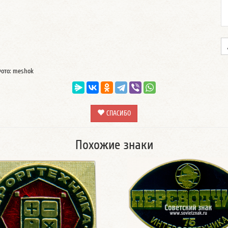
ото: meshok
СПАСИБО
Похожие знаки