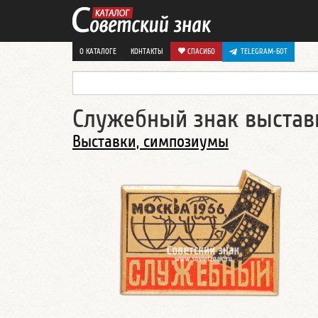
О КАТАЛОГЕ
КОНТАКТЫ
СПАСИБО
TELEGRAM-БОТ
Служебный знак выставк
Выставки, симпозиумы