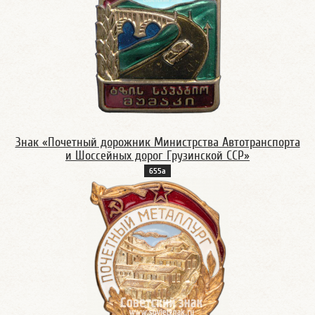
Знак «Почетный дорожник Министрства Автотранспорта
и Шоссейных дорог Грузинской ССР»
655а