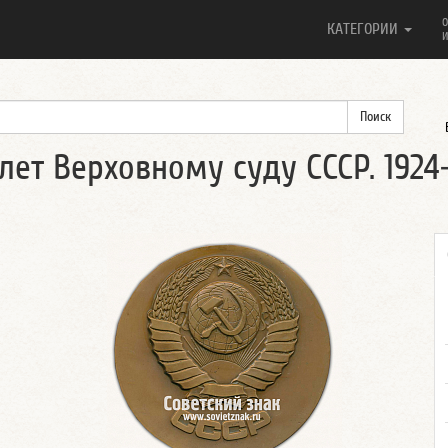
О
КАТЕГОРИИ
И
лет Верховному суду СССР. 1924