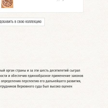
ДОБАВИТЬ В СВОЮ КОЛЛЕКЦИЮ
ный орган страны и за эти шесть десятилетий сыграл
ности и обеспечив единообразное применение законов
и определения перспектив его дальнейшего развития,
отрудников Верховного суда был высоко оценен