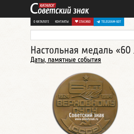
О КАТАЛОГЕ
КОНТАКТЫ
СПАСИБО
TELEGRAM-БОТ
Настольная медаль «60 
Даты, памятные события