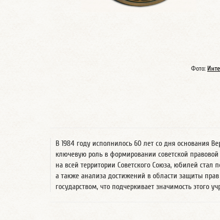
Фото:
Инте
В 1984 году исполнилось 60 лет со дня основания Ве
ключевую роль в формировании советской правовой
на всей территории Советского Союза, юбилей стал 
а также анализа достижений в области защиты прав
государством, что подчеркивает значимость этого уч