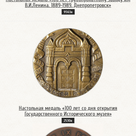
В.И.Ленина. 1889-1989. Днепропетровск»
9563а
Настольная медаль «100 лет со дня открытия
Государственного Исторического музея»
2530а