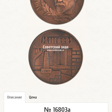
Описание
Цена
№ 16803а