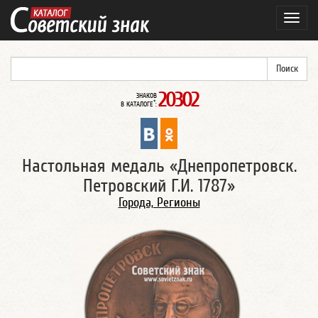
Навиг
20302
ЗНАКОВ
*
В КАТАЛОГЕ
:
Настольная медаль «Днепропетровск.
Петровский Г.И. 1787»
Города, Регионы