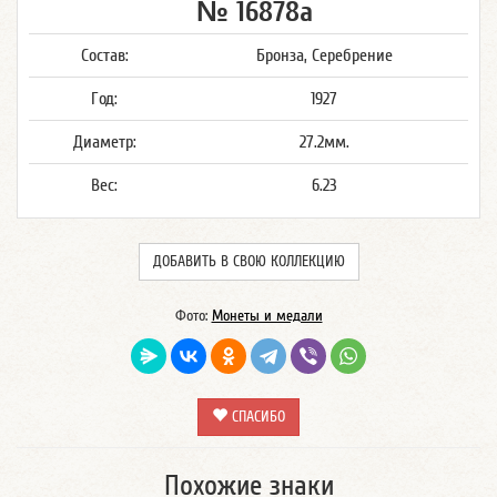
№ 16878а
Состав:
Бронза, Серебрение
Год:
1927
Диаметр:
27.2мм.
Вес:
6.23
ДОБАВИТЬ В СВОЮ КОЛЛЕКЦИЮ
Фото:
Монеты и медали
СПАСИБО
Похожие знаки