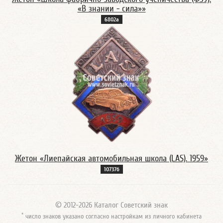
«В знании - сила»»
6802а
Жетон «Лиепайская автомобильная школа (LAS). 1959»
10737б
© 2012-2026 Каталог Советский знак
*
число знаков указано согласно настройкам из личного кабинета