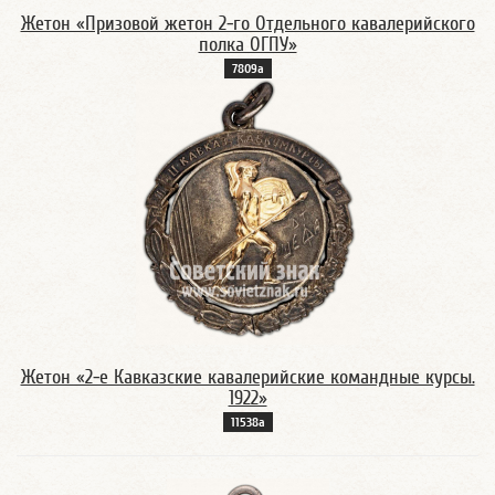
Жетон «Призовой жетон 2-го Отдельного кавалерийского
полка ОГПУ»
7809а
Жетон «2-е Кавказские кавалерийские командные курсы.
1922»
11538а