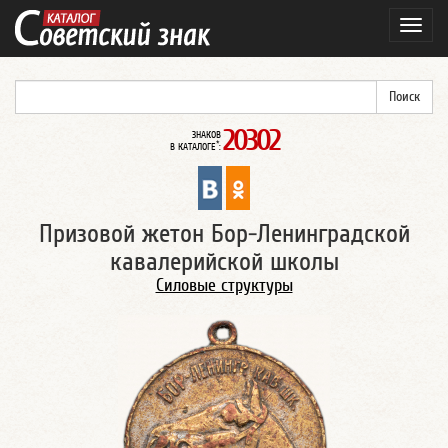
Навиг
20302
ЗНАКОВ
*
В КАТАЛОГЕ
:
Призовой жетон Бор-Ленинградской
кавалерийской школы
Силовые структуры