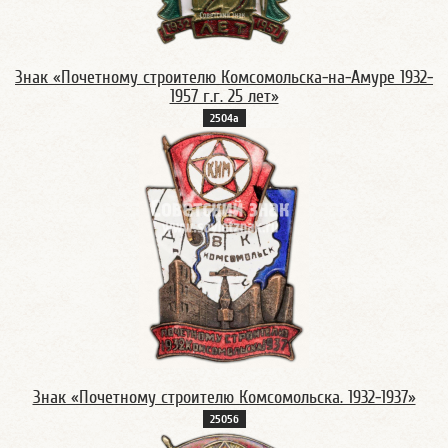
Знак «Почетному строителю Комсомольска-на-Амуре 1932-
1957 г.г. 25 лет»
2504а
Знак «Почетному строителю Комсомольска. 1932-1937»
2505б