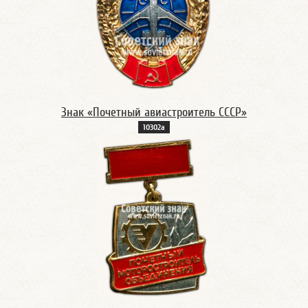
Знак «Почетный авиастроитель СССР»
10302а