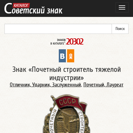
Навиг
20302
ЗНАКОВ
*
В КАТАЛОГЕ
:
Знак «Почетный строитель тяжелой
индустрии»
Отличник, Ударник, Заслуженный
,
Почетный, Лауреат