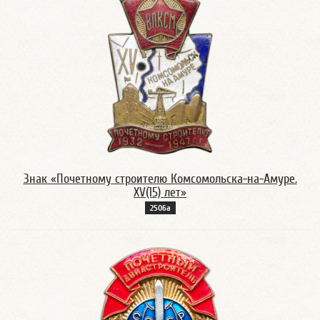
Знак «Почетному строителю Комсомольска-на-Амуре.
XV(15) лет»
2506а