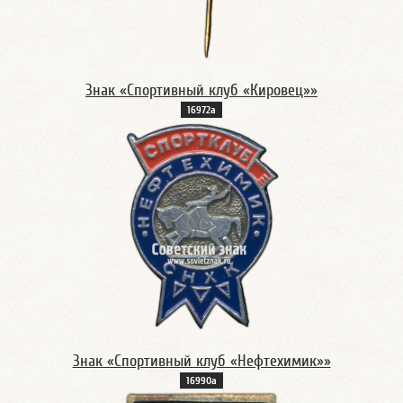
Знак «Спортивный клуб «Кировец»»
16972а
Знак «Спортивный клуб «Нефтехимик»»
16990а