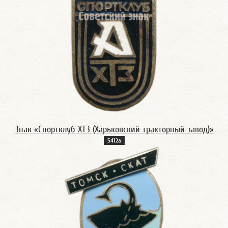
Знак «Спортклуб ХТЗ (Харьковский тракторный завод)»
5412а