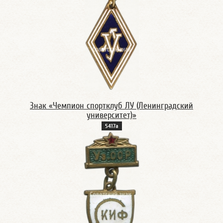
Знак «Чемпион спортклуб ЛУ (Ленинградский
университет)»
5417а