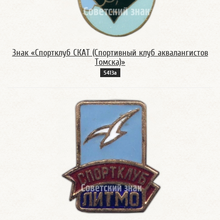
Знак «Спортклуб СКАТ (Спортивный клуб аквалангистов
Томска)»
5413а