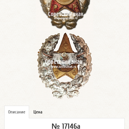
Описание
Цена
№ 17146а