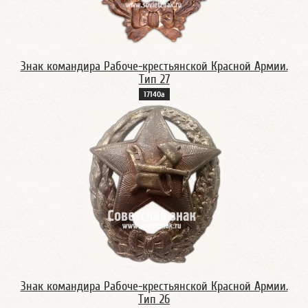
Знак командира Рабоче-крестьянской Красной Армии.
Тип 27
17140а
Знак командира Рабоче-крестьянской Красной Армии.
Тип 26