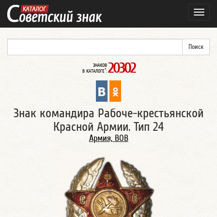
Навиг
20302
ЗНАКОВ
*
В КАТАЛОГЕ
:
Знак командира Рабоче-крестьянской
Красной Армии. Тип 24
Армия, ВОВ