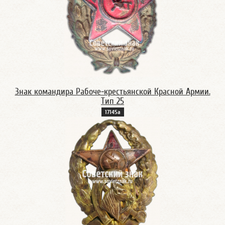
Знак командира Рабоче-крестьянской Красной Армии.
Тип 25
17145а