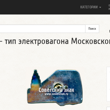
О
КАТЕГОРИИ
И
 - тип электровагона Московско