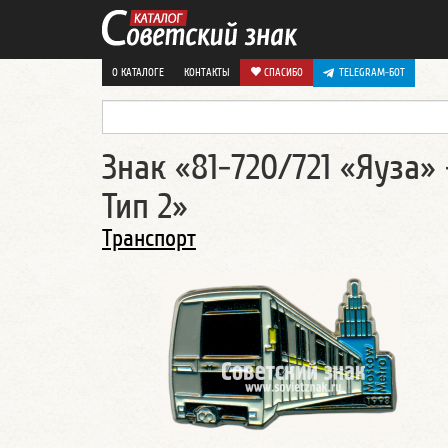
О КАТАЛОГЕ
КОНТАКТЫ
СПАСИБО
TELEGRAM-БОТ
Знак «81-720/721 «Яуза»
Тип 2»
Транспорт