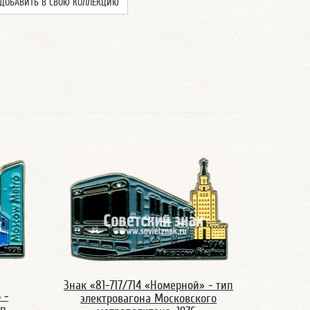
ДОБАВИТЬ В СВОЮ КОЛЛЕКЦИЮ
Знак «81-717/714 «Номерной» - тип
 -
электровагона Московского
ип