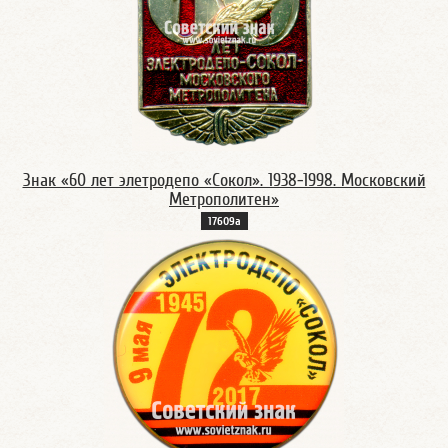
Знак «60 лет элетродепо «Сокол». 1938-1998. Московский
Метрополитен»
17609а