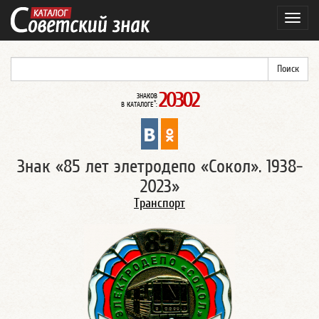
Навиг
20302
ЗНАКОВ
*
В КАТАЛОГЕ
:
Знак «85 лет элетродепо «Сокол». 1938-
2023»
Транспорт