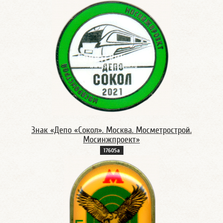
Знак «Депо «Сокол». Москва. Мосметрострой.
Мосинжпроект»
17605а