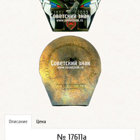
Описание
Цена
№ 17611а