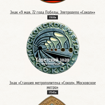
Знак «9 мая. 72 года Победы. Элетродепо «Сокол»»
17610а
Знак «Станция метрополитена «Сокол». Московское
метро»
17545а