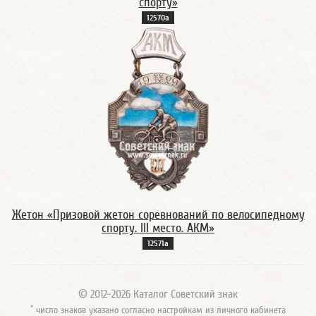
спорту»
12570а
Жетон «Призовой жетон соревнований по велосипедному
спорту. III место. АКМ»
12571а
© 2012-2026 Каталог Советский знак
*
число знаков указано согласно настройкам из личного кабинета