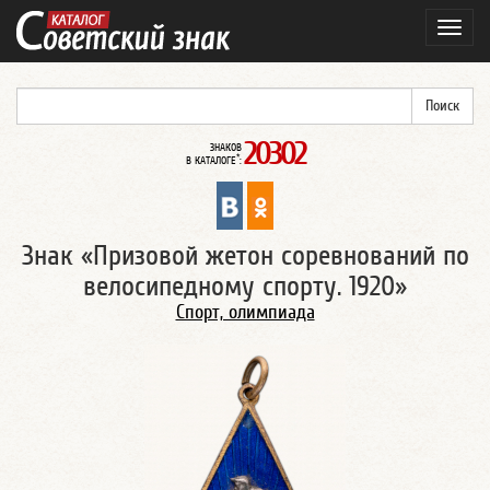
Навиг
20302
ЗНАКОВ
*
В КАТАЛОГЕ
:
Знак «Призовой жетон соревнований по
велосипедному спорту. 1920»
Спорт, олимпиада