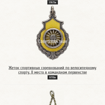
17673а
Жетон спортивных соревнований по велосипедному
спорту. II место в командном первенстве
9770а