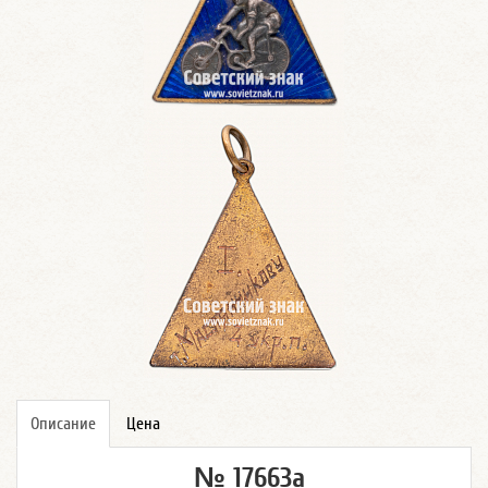
Описание
Цена
№ 17663а