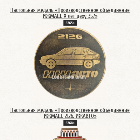
Настольная медаль «Производственное объединение
ИЖМАШ. X лет цеху 357»
8765а
Настольная медаль «Производственное объединение
ИЖМАШ. 2126. ИЖАВТО»
8768а