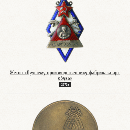
Жетон «Лучшему производственнику фабрикака арт.
обувь»
2572а