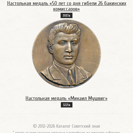
Настольная медаль «50 лет со дня гибели 26 бакинских
комиссаров»
3187а
Настольная медаль «Микаил Мушвиг»
3221а
© 2012-2026 Каталог Советский знак
*