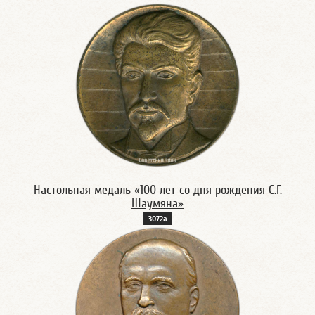
Настольная медаль «100 лет со дня рождения С.Г.
Шаумяна»
3072а