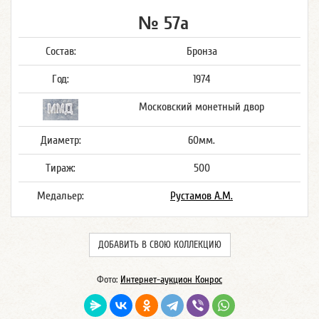
№ 57а
Состав:
Бронза
Год:
1974
Московский монетный двор
Диаметр:
60мм.
Тираж:
500
Медальер:
Рустамов А.М.
ДОБАВИТЬ В СВОЮ КОЛЛЕКЦИЮ
Фото:
Интернет-аукцион Конрос