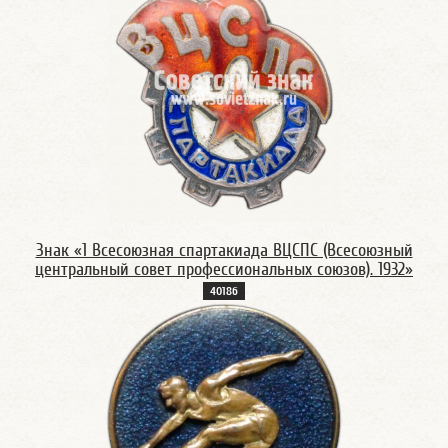
Знак «1 Всесоюзная спартакиада ВЦСПС (Всесоюзный
центральный совет профессиональных союзов). 1932»
4018б