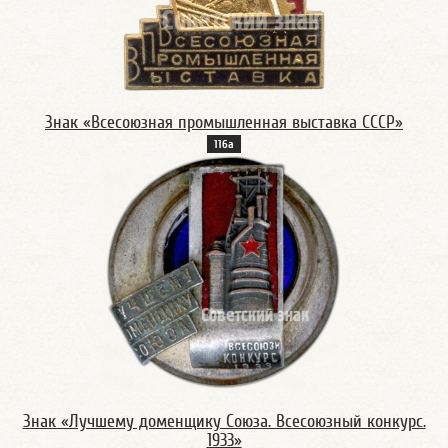
Знак «Всесоюзная промышленная выставка СССР»
116а
Знак «Лучшему доменщику Союза. Всесоюзный конкурс.
1933»