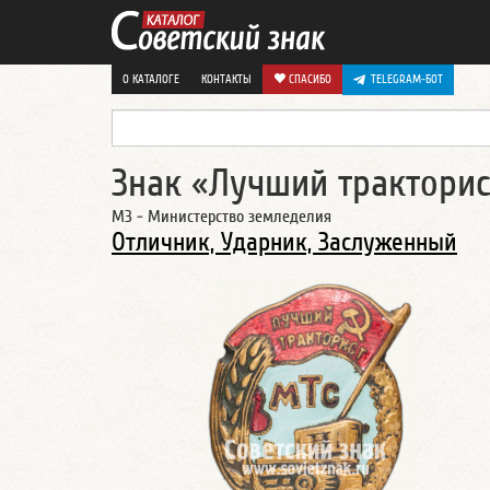
О КАТАЛОГЕ
КОНТАКТЫ
СПАСИБО
TELEGRAM-БОТ
Знак «Лучший тракторис
МЗ - Министерство земледелия
Отличник, Ударник, Заслуженный