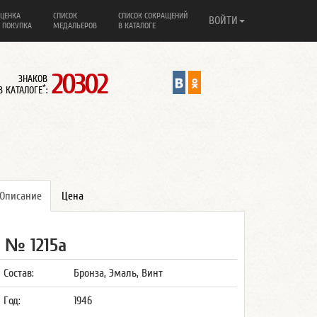
ЦЕНКА
СПИСОК
СПИСОК СОКРАЩЕНИЙ
ВОЙТИ
 ПОКУПКА
МЕДАЛЬЕРОВ
В КАТАЛОГЕ
20302
ЗНАКОВ
*
В КАТАЛОГЕ
:
Описание
Цена
№ 1215а
Состав:
Бронза, Эмаль, Винт
Год:
1946