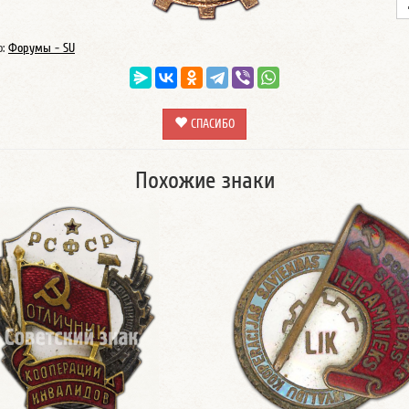
о:
Форумы - SU
СПАСИБО
Похожие знаки