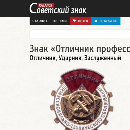
О КАТАЛОГЕ
КОНТАКТЫ
СПАСИБО
TELEGRAM-БОТ
Знак «Отличник профес
Отличник, Ударник, Заслуженный