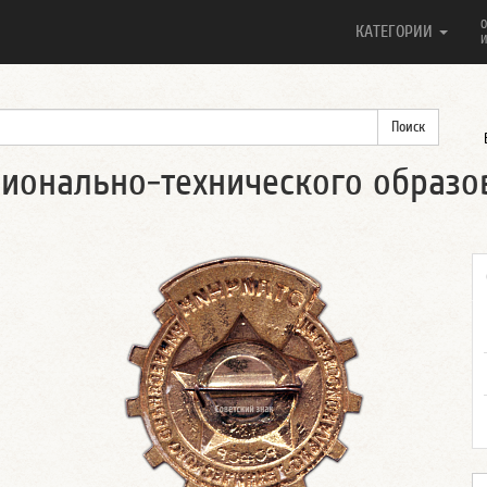
О
КАТЕГОРИИ
И
сионально-технического образо