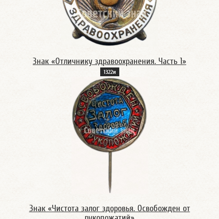
Знак «Отличнику здравоохранения. Часть 1»
1322и
Знак «Чистота залог здоровья. Освобожден от
рукопожатий»