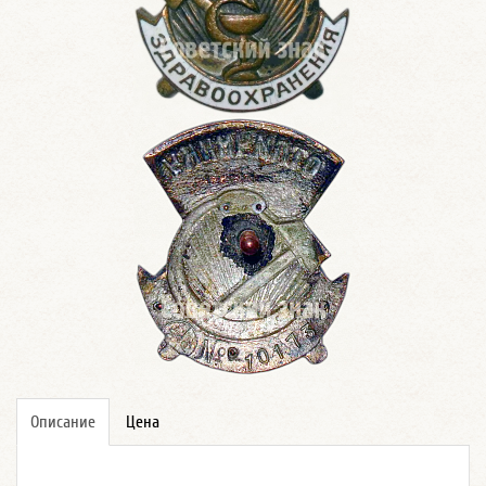
Описание
Цена