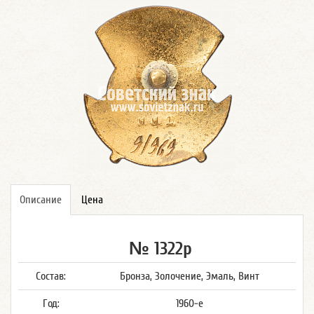
Описание
Цена
№ 1322р
Состав:
Бронза, Золочение, Эмаль, Винт
Год:
1960-е