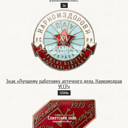
2а
Знак «Лучшему работнику аптечного дела. Наркомздрав
УССР»
12334а