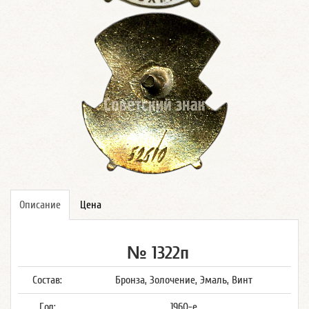
Описание
Цена
№ 1322п
Состав:
Бронза, Золочение, Эмаль, Винт
Год:
1960-е