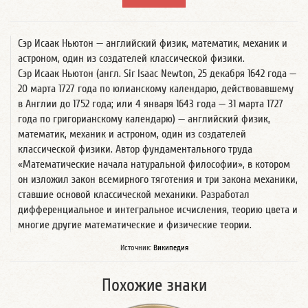
Сэр Исаак Ньютон — английский физик, математик, механик и
астроном, один из создателей классической физики.
Сэр Исаак Ньютон (англ. Sir Isaac Newton, 25 декабря 1642 года —
20 марта 1727 года по юлианскому календарю, действовавшему
в Англии до 1752 года; или 4 января 1643 года — 31 марта 1727
года по григорианскому календарю) — английский физик,
математик, механик и астроном, один из создателей
классической физики. Автор фундаментального труда
«Математические начала натуральной философии», в котором
он изложил закон всемирного тяготения и три закона механики,
ставшие основой классической механики. Разработал
дифференциальное и интегральное исчисления, теорию цвета и
многие другие математические и физические теории.
Источник:
Википедия
Похожие знаки