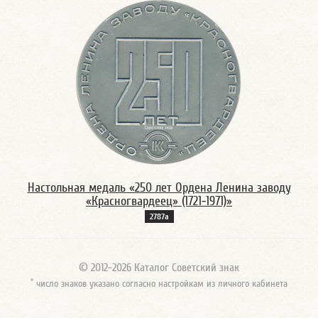
Настольная медаль «250 лет Ордена Ленина заводу
«Красногвардеец» (1721-1971)»
2787а
© 2012-2026 Каталог Советский знак
*
число знаков указано согласно настройкам из личного кабинета