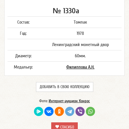
№ 1330а
Состав:
Томпак
Год:
1978
Ленинградский монетный двор
Диаметр:
60мм.
Медальер:
Филиппова А.Н.
ДОБАВИТЬ В СВОЮ КОЛЛЕКЦИЮ
Фото:
Интернет-аукцион Конрос
СПАСИБО