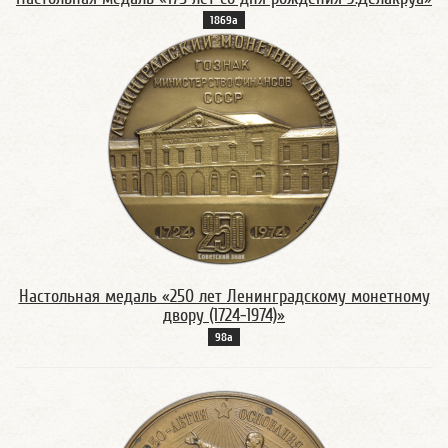
1869а
Настольная медаль «250 лет Ленинградскому монетному
двору (1724-1974)»
98а