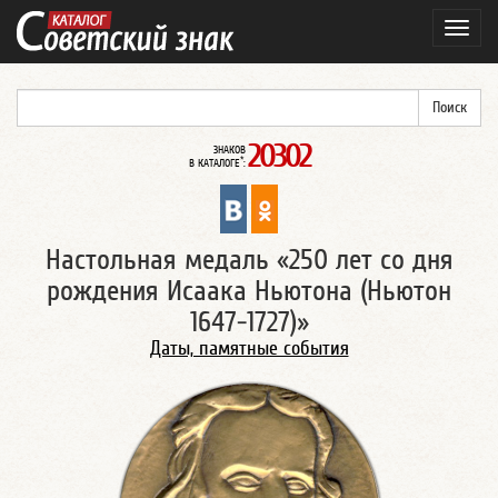
Навиг
20302
ЗНАКОВ
*
В КАТАЛОГЕ
:
Настольная медаль «250 лет со дня
рождения Исаака Ньютона (Ньютон
1647-1727)»
Даты, памятные события