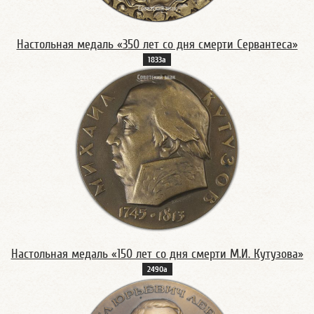
Настольная медаль «350 лет со дня смерти Сервантеса»
1833а
Настольная медаль «150 лет со дня смерти М.И. Кутузова»
2490а