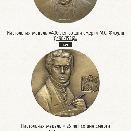
Настольная медаль «400 лет со дня смерти М.С. Физули
(1498-1556)»
1489а
Настольная медаль «125 лет со дня смерти