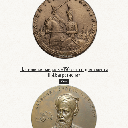
Настольная медаль «150 лет со дня смерти
П.И.Багратиона»
252а