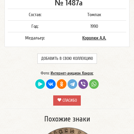
№ 1487а
Состав:
Томпак
Год:
1990
Медальер:
Королюк А.А.
ДОБАВИТЬ В СВОЮ КОЛЛЕКЦИЮ
Фото:
Интернет-аукцион Конрос
СПАСИБО
Похожие знаки