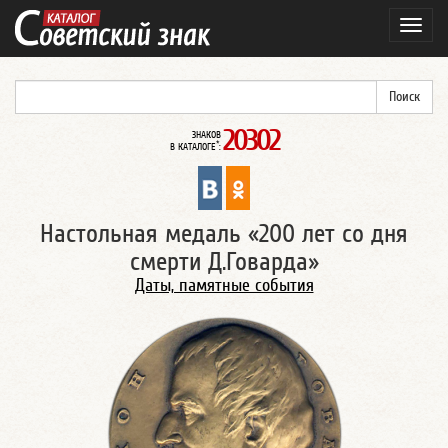
Навиг
20302
ЗНАКОВ
*
В КАТАЛОГЕ
:
Настольная медаль «200 лет со дня
смерти Д.Говарда»
Даты, памятные события