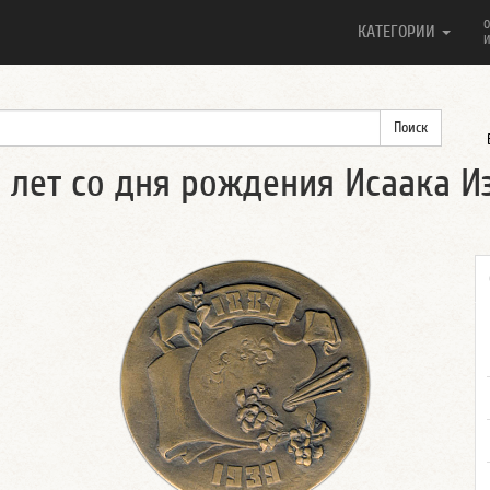
О
КАТЕГОРИИ
И
 лет со дня рождения Исаака И