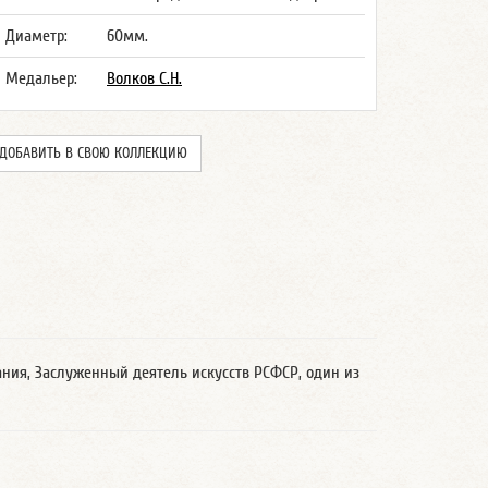
Диаметр:
60мм.
Медальер:
Волков С.Н.
ДОБАВИТЬ В СВОЮ КОЛЛЕКЦИЮ
ания, Заслуженный деятель искусств РСФСР, один из