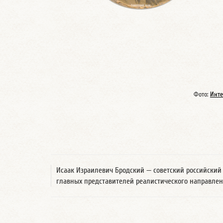
Фото:
Инте
Исаак Израилевич Бродский — советский российский 
главных представителей реалистического направлен