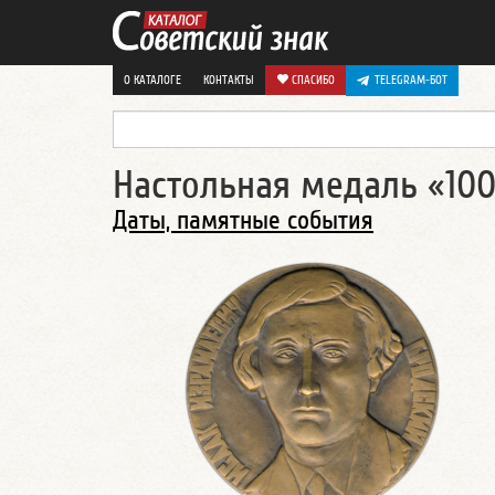
О КАТАЛОГЕ
КОНТАКТЫ
СПАСИБО
TELEGRAM-БОТ
Настольная медаль «100
Даты, памятные события