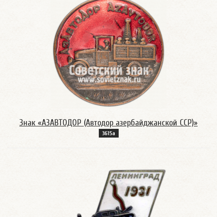
Знак «АЗАВТОДОР (Автодор азербайджанской ССР)»
3615а