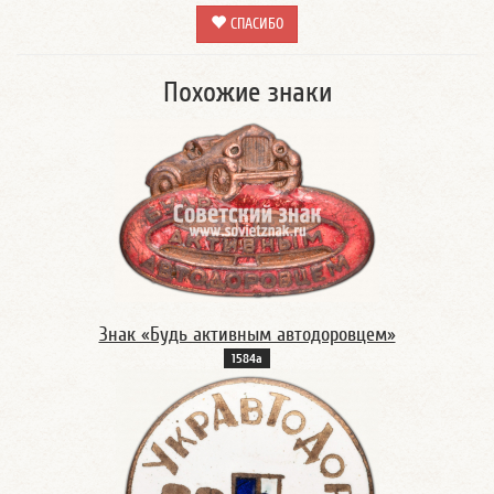
СПАСИБО
Похожие знаки
Знак «Будь активным автодоровцем»
1584а