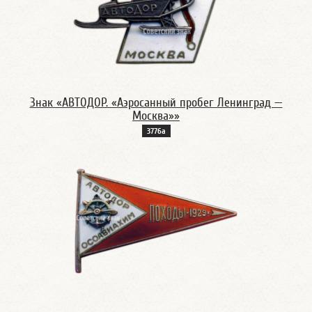
Знак «АВТОДОР. «Аэросанный пробег Ленинград —
Москва»»
3776а