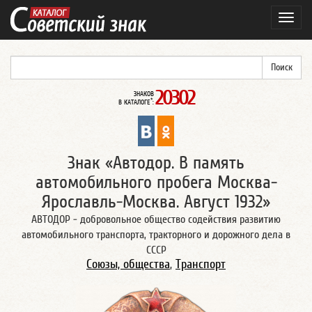
Навиг
20302
ЗНАКОВ
*
В КАТАЛОГЕ
:
Знак «Автодор. В память
автомобильного пробега Москва-
Ярославль-Москва. Август 1932»
АВТОДОР - добровольное общество содействия развитию
автомобильного транспорта, тракторного и дорожного дела в
СССР
Союзы, общества
,
Транспорт