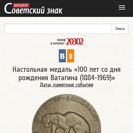
Навиг
20302
ЗНАКОВ
*
В КАТАЛОГЕ
:
Настольная медаль «100 лет со дня
рождения Ватагина (1884-1969)»
Даты, памятные события