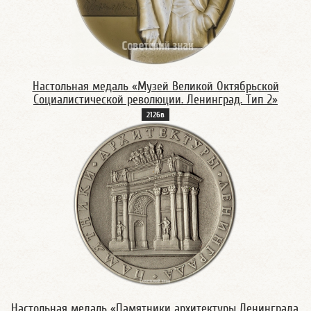
Настольная медаль «Музей Великой Октябрьской
Социалистической революции. Ленинград. Тип 2»
2126в
Настольная медаль «Памятники архитектуры Ленинграда.