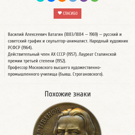
СПАСИБО
Василий Алексеевич Ватагин (1883/1884 — 1969) — русский и
советский график и скульптор-анималист. Народный художник
РСФСР (1964).
Действительный член АХ СССР (1957). Лауреат Сталинской
премии третьей степени (1952).
Профессор Московского высшего художественно-
промышленного училища (бывш. Строгановского).
Похожие знаки