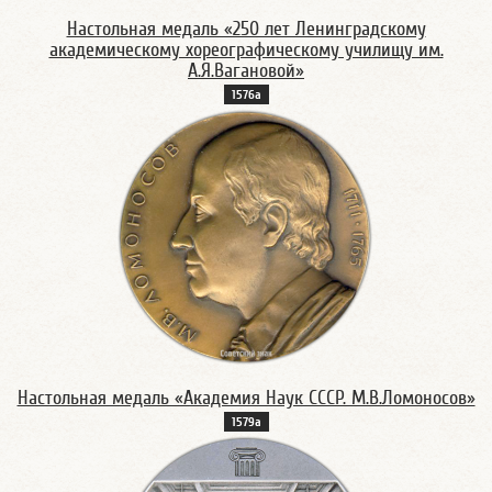
Настольная медаль «250 лет Ленинградскому
академическому хореографическому училищу им.
А.Я.Вагановой»
1576а
Настольная медаль «Академия Наук СССР. М.В.Ломоносов»
1579а