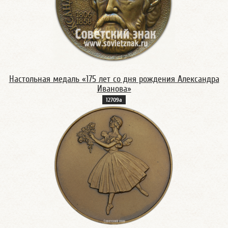
Настольная медаль «175 лет со дня рождения Александра
Иванова»
12709а