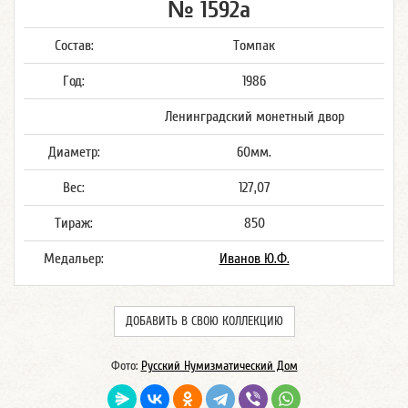
№ 1592а
Состав:
Томпак
Год:
1986
Ленинградский монетный двор
Диаметр:
60мм.
Вес:
127,07
Тираж:
850
Медальер:
Иванов Ю.Ф.
ДОБАВИТЬ В СВОЮ КОЛЛЕКЦИЮ
Фото:
Русский Нумизматический Дом